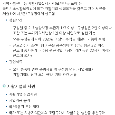
지역자활센터 등 자활사업실시기관(읍/면/동 포함)은
국민기초생활보장법에 의한 자활기업 성립요건을 갖추고 관련 서류를
제출하여 시/군/구청장에게 신고함.
성립요건
구성원 중 기초생활보장 수급자 1/3 이상 – 구성원은 2인 이상이나
조합 또는 부가가치세법상 1인 이상 사업자로 설립 가능
모든 구성원에 대해 70만원 이상의 수익금 배분이 가능해야 함
근로일수가 조건이행 기준을 충족해야 함 (주당 평균 3일 이상
근로에 종사하거나 주당 평균 4일 이상의 기간 동안 22시간 이상의
근로에 종사)
관련서류
요건 충족에 관한 증빙서류 및 구성원 명단, 사업계획서,
자활기업의 정관 또는 규약, 기타 관련 서류
자활기업의 지원
자활기업 창업지원
사업자금 융자
국/공유지 우선 임대
국가 또는 지방자치단체의 조달구매시 자활기업 생산품 우선구매