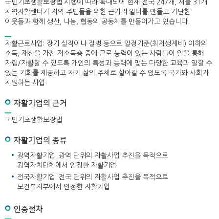
국민기초생활보장법 시행에 따라 확대되어 현재 전국 247개, 서울 31개
지역자활센터가 지역 주민들을 위한 근거리 일터를 만들고 가난한
이웃들과 함께 생산, 나눔, 협동의 공동체를 만들어가고 있습니다.
자활근로사업: 장기 실직이나 질병 등으로 일정기준(최저생계비) 이하의
소득, 재산을 가진 저소득층 중에 근로 능력이 있는 사람들이 일을 통해
자립/자활할 수 있도록 개인의 특성과 능력에 맞는 다양한 교육과 일할 수
있는 기회를 제공하고 자기 삶의 주체로 살아갈 수 있도록 국가와 사회가
지원하는 사업
자활기업의 근거
국민기초생활보장법
자활기업의 종류
광역자활기업: 광역 단위의 자활사업 추진을 목적으로
광역자치단체에서 인정한 자활기업
전국자활기업: 전국 단위의 자활사업 추진을 목적으로
보건복지부에서 인정한 자활기업
인증절차