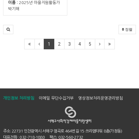
이름 :
2025년 마을지원활동가
박기해
정렬
1
2
3
4
5
개인정보 처리방침
이메일 무단수집거부
영상정보처리운영관리방침
주소: 22731 인천광역시 서해구 염곡로 464번길 15 쓰리엠타워 8층(가정동)
대표전화 : 032-718-1880 팩스: 032-560-2732