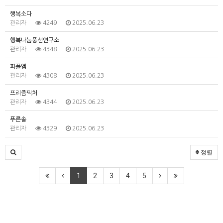
행복소다
관리자
4249
2025.06.23
행복나눔풍선연구소
관리자
4348
2025.06.23
피플엠
관리자
4308
2025.06.23
프리즘픽처
관리자
4344
2025.06.23
푸른솔
관리자
4329
2025.06.23
정렬
1
2
3
4
5