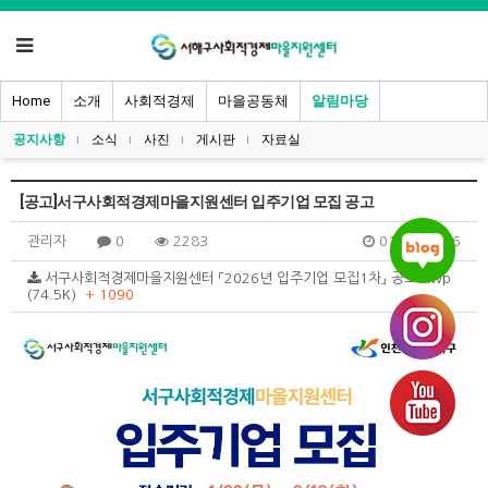
Home
소개
사회적경제
마을공동체
알림마당
공지사항
소식
사진
게시판
자료실
[공고]서구사회적경제마을지원센터 입주기업 모집 공고
관리자
0
2283
01.13 14:46
서구사회적경제마을지원센터 「2026년 입주기업 모집1차」 공고.hwp
(74.5K)
+ 1090