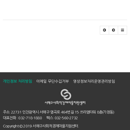
개인정보 처리방침
이메일 무단수집거부
영상정보처리운영관리방침
주소: 22731 인천광역시 서해구 염곡로 464번길 15 쓰리엠타워 8층(가정동)
대표전화 : 032-718-1880 팩스: 032-560-2732
Copyright
© 2019 서해구사회적경제마을지원센터.