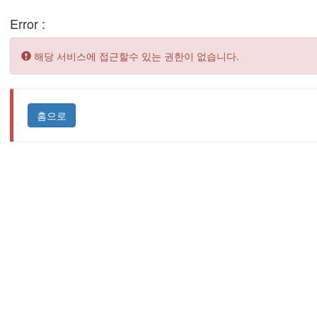
Error :
Error:
해당 서비스에 접근할수 있는 권한이 없습니다.
홈으로