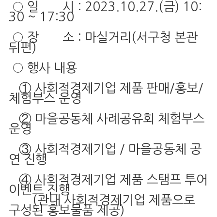
○ 일 시 : 2023.10.27.(금) 10:
30 ~ 17:30
○ 장 소 : 마실거리(서구청 본관
뒤편)
○ 행사 내용
① 사회적경제기업 제품 판매/홍보/
체험부스 운영
② 마을공동체 사례공유회 체험부스
운영
③ 사회적경제기업 / 마을공동체 공
연 진행
④ 사회적경제기업 제품 스탬프 투어
이벤트 진행
(관내 사회적경제기업 제품으로
구성된 홍보물품 제공)