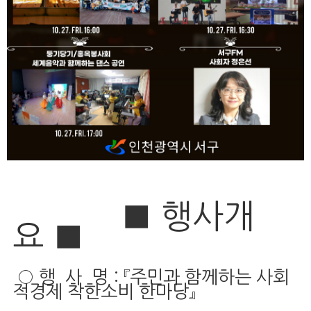
■ 행사개
요 ■
○ 행 사 명 : 『주민과 함께하는 사회
적경제 착한소비 한마당』